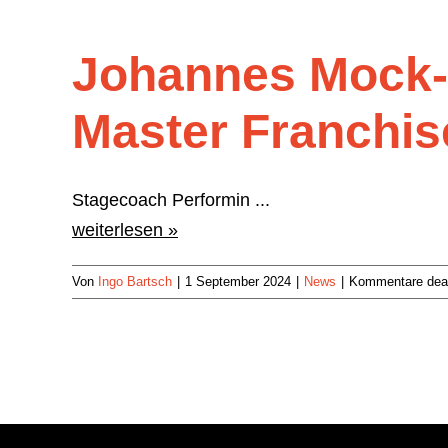
Johannes Mock-
Master Franchis
Stagecoach Performin ...
weiterlesen »
Von
Ingo Bartsch
|
1 September 2024
|
News
|
Kommentare deak