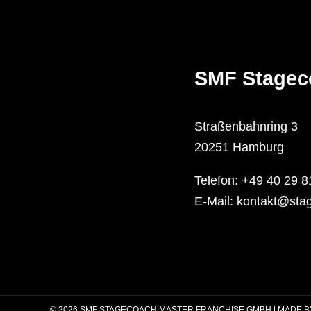
SMF Stagec
Straßenbahnring 3
20251 Hamburg
Telefon:
+49 40 29 8
E-Mail:
kontakt@stag
© 2026 SMF STAGECOACH MASTER FRANCHISE GMBH | MADE 