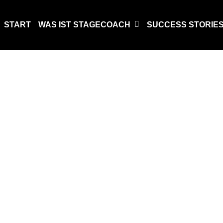
START
WAS IST STAGECOACH
SUCCESS STORIE