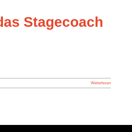
das Stagecoach
Weiterlesen