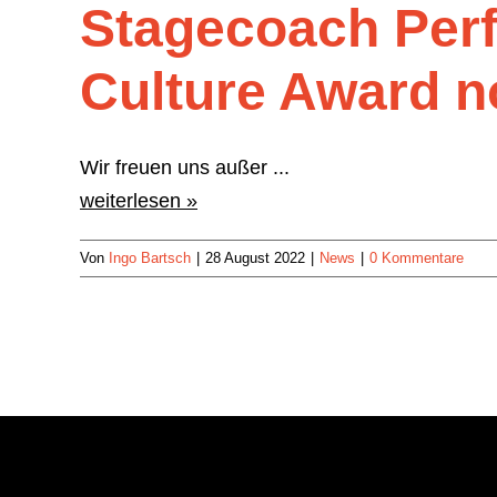
Stagecoach Perf
Culture Award n
Wir freuen uns außer ...
weiterlesen »
Von
Ingo Bartsch
|
28 August 2022
|
News
|
0 Kommentare