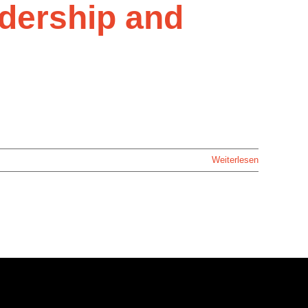
adership and
Weiterlesen