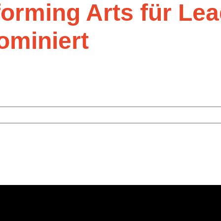
orming Arts für Le
ominiert