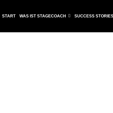
START
WAS IST STAGECOACH
SUCCESS STORIE