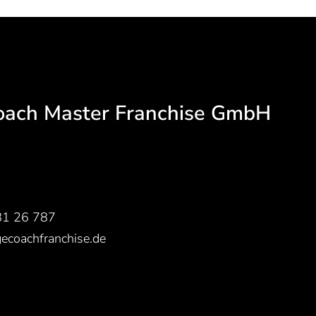
oach Master Franchise GmbH
81 26 787
ecoachfranchise.de