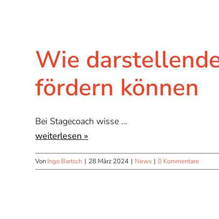
Wie darstellende
fördern können
Bei Stagecoach wisse ...
weiterlesen »
Von
Ingo Bartsch
|
28 März 2024
|
News
|
0 Kommentare