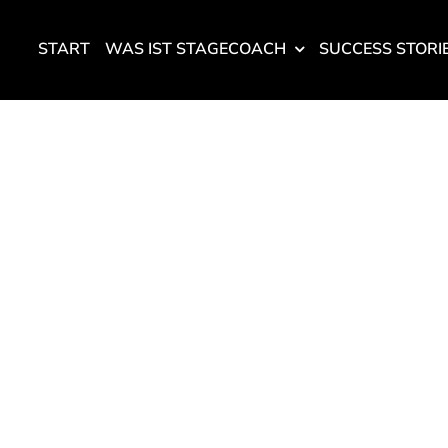
START
WAS IST STAGECOACH
SUCCESS STORI