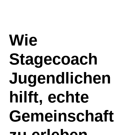
Wie
Stagecoach
Jugendlichen
hilft, echte
Gemeinschaft
zu erleben