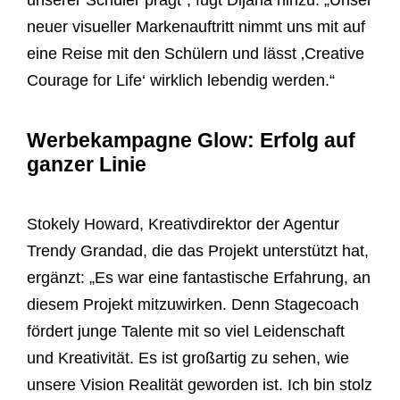
unserer Schüler prägt“, fügt Dijana hinzu. „Unser
neuer visueller Markenauftritt nimmt uns mit auf
eine Reise mit den Schülern und lässt ‚Creative
Courage for Life‘ wirklich lebendig werden.“
Werbekampagne Glow: Erfolg auf
ganzer Linie
Stokely Howard, Kreativdirektor der Agentur
Trendy Grandad, die das Projekt unterstützt hat,
ergänzt: „Es war eine fantastische Erfahrung, an
diesem Projekt mitzuwirken. Denn Stagecoach
fördert junge Talente mit so viel Leidenschaft
und Kreativität. Es ist großartig zu sehen, wie
unsere Vision Realität geworden ist. Ich bin stolz