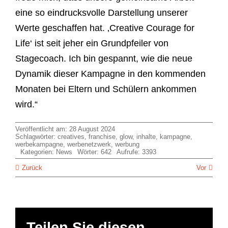
eine so eindrucksvolle Darstellung unserer
Werte geschaffen hat. ‚Creative Courage for
Life‘ ist seit jeher ein Grundpfeiler von
Stagecoach. Ich bin gespannt, wie die neue
Dynamik dieser Kampagne in den kommenden
Monaten bei Eltern und Schülern ankommen
wird.“
Veröffentlicht am: 28 August 2024
Schlagwörter:
creatives
,
franchise
,
glow
,
inhalte
,
kampagne
,
werbekampagne
,
werbenetzwerk
,
werbung
Kategorien:
News
Wörter: 642
Aufrufe: 3393
Zurück
Vor
Teilen Sie diesen